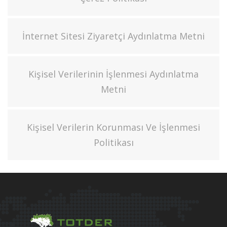
İnternet Sitesi Ziyaretçi Aydınlatma Metni
Kişisel Verilerinin İşlenmesi Aydınlatma
Metni
Kişisel Verilerin Korunması Ve İşlenmesi
Politikası