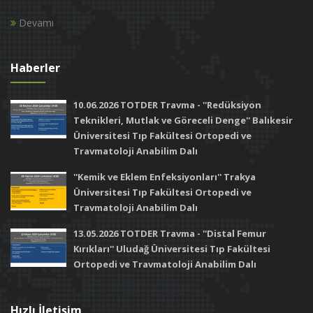
Devamı
Haberler
10.06.2026 TOTDER Travma - ''Redüksiyon
Teknikleri, Mutlak ve Göreceli Denge'' Balıkesir
Üniversitesi Tıp Fakültesi Ortopedi ve
Travmatoloji Anabilim Dalı
''Kemik ve Eklem Enfeksiyonları'' Trakya
Üniversitesi Tıp Fakültesi Ortopedi ve
Travmatoloji Anabilim Dalı
13.05.2026 TOTDER Travma - ''Distal Femur
Kırıkları'' Uludağ Üniversitesi Tıp Fakültesi
Ortopedi ve Travmatoloji Anabilim Dalı
Hızlı İletişim