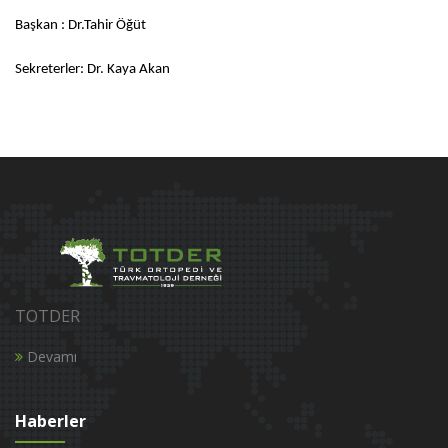
Başkan : Dr.Tahir Öğüt
Sekreterler: Dr. Kaya Akan
TOTDER
Devamı
Haberler