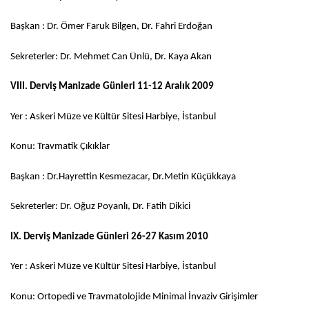
Başkan : Dr. Ömer Faruk Bilgen, Dr. Fahri Erdoğan
Sekreterler: Dr. Mehmet Can Ünlü, Dr. Kaya Akan
VIII. Derviş Manizade Günleri 11-12 Aralık 2009
Yer : Askeri Müze ve Kültür Sitesi Harbiye, İstanbul
Konu: Travmatik Çıkıklar
Başkan : Dr.Hayrettin Kesmezacar, Dr.Metin Küçükkaya
Sekreterler: Dr. Oğuz Poyanlı, Dr. Fatih Dikici
IX. Derviş Manizade Günleri 26-27 Kasım 2010
Yer : Askeri Müze ve Kültür Sitesi Harbiye, İstanbul
Konu: Ortopedi ve Travmatolojide Minimal İnvaziv Girişimler