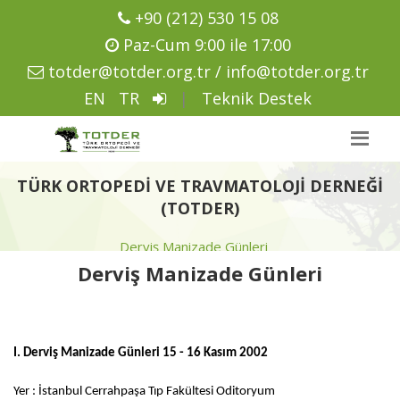
+90 (212) 530 15 08
Paz-Cum 9:00 ile 17:00
totder@totder.org.tr / info@totder.org.tr
EN
TR
|
Teknik Destek
TÜRK ORTOPEDI VE TRAVMATOLOJI DERNEĞI
(TOTDER)
Derviş Manizade Günleri
Derviş Manizade Günleri
I. Derviş Manizade Günleri 15 - 16 Kasım 2002
Yer : İstanbul Cerrahpaşa Tıp Fakültesi Oditoryum