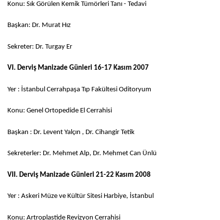
Konu: Sık Görülen Kemik Tümörleri Tanı - Tedavi
Başkan: Dr. Murat Hız
Sekreter: Dr. Turgay Er
VI. Derviş Manizade Günleri 16-17 Kasım 2007
Yer : İstanbul Cerrahpaşa Tıp Fakültesi Oditoryum
Konu: Genel Ortopedide El Cerrahisi
Başkan : Dr. Levent Yalçın , Dr. Cihangir Tetik
Sekreterler: Dr. Mehmet Alp, Dr. Mehmet Can Ünlü
VII. Derviş Manizade Günleri 21-22 Kasım 2008
Yer : Askeri Müze ve Kültür Sitesi Harbiye, İstanbul
Konu: Artroplastide Revizyon Cerrahisi